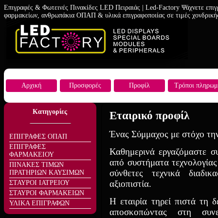
Επιγραφές & Φωτεινές Πινακίδες LED Πειραιάς | Led-Factory Ψάχνετε επιγ
φαρμακείων, ανθρωπάκια ΟΠΑΠ & υλικά επιγραφοποιίας σε τιμές χονδρική
Αρχική
Προσφορές
Προφίλ
Τρόποι πληρωμ
Κατηγορίες
Εταιρικό προφίλ
Ένας Σύμμαχος με στόχο τη
ΕΠΙΓΡΑΦΕΣ ΟΠΑΠ
ΕΠΙΓΡΑΦΕΣ
Καθημερινά εργαζόμαστε σ
ΦΑΡΜΑΚΕΙΟΥ
από συστήματα τεχνολογίας 
ΠΙΝΑΚΕΣ ΤΙΜΩΝ
σύνθετες τεχνικά διαδικ
ΠΡΑΤΗΡΙΩΝ ΚΑΥΣΙΜΩΝ
αξιοπιστία.
ΣΤΑΥΡΟΙ ΙΑΤΡΕΙΟΥ
ΣΤΑΥΡΟΙ ΦΑΡΜΑΚΕΙΩΝ
Η εταιρία τηρεί πιστά τη 
ΥΛΙΚΑ ΕΠΙΓΡΑΦΩΝ
αποσκοπώντας στη συνε