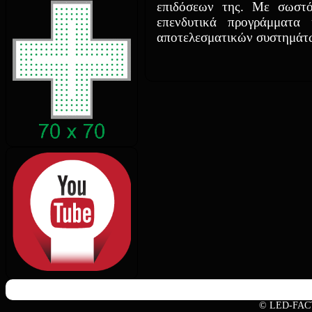
επιδόσεων της. Με σωστό
επενδυτικά προγράμματα
αποτελεσματικών συστημάτω
© LED-FAC