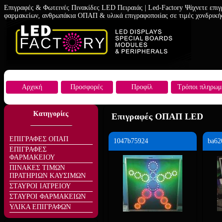
Επιγραφές & Φωτεινές Πινακίδες LED Πειραιάς | Led-Factory Ψάχνετε επιγ
φαρμακείων, ανθρωπάκια ΟΠΑΠ & υλικά επιγραφοποιίας σε τιμές χονδρική
Αρχική
Προσφορές
Προφίλ
Τρόποι πληρωμ
Κατηγορίες
Επιγραφές ΟΠΑΠ LED
ΕΠΙΓΡΑΦΕΣ ΟΠΑΠ
1047b75924
ba62
ΕΠΙΓΡΑΦΕΣ
ΦΑΡΜΑΚΕΙΟΥ
ΠΙΝΑΚΕΣ ΤΙΜΩΝ
ΠΡΑΤΗΡΙΩΝ ΚΑΥΣΙΜΩΝ
ΣΤΑΥΡΟΙ ΙΑΤΡΕΙΟΥ
ΣΤΑΥΡΟΙ ΦΑΡΜΑΚΕΙΩΝ
ΥΛΙΚΑ ΕΠΙΓΡΑΦΩΝ