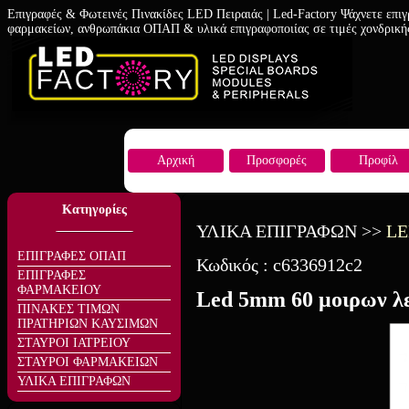
Επιγραφές & Φωτεινές Πινακίδες LED Πειραιάς | Led-Factory Ψάχνετε επιγ
φαρμακείων, ανθρωπάκια ΟΠΑΠ & υλικά επιγραφοποιίας σε τιμές χονδρική
Αρχική
Προσφορές
Προφίλ
Κατηγορίες
ΥΛΙΚΑ ΕΠΙΓΡΑΦΩΝ
>>
LE
ΕΠΙΓΡΑΦΕΣ ΟΠΑΠ
Κωδικός :
c6336912c2
ΕΠΙΓΡΑΦΕΣ
ΦΑΡΜΑΚΕΙΟΥ
Led 5mm 60 μοιρων λε
ΠΙΝΑΚΕΣ ΤΙΜΩΝ
ΠΡΑΤΗΡΙΩΝ ΚΑΥΣΙΜΩΝ
ΣΤΑΥΡΟΙ ΙΑΤΡΕΙΟΥ
ΣΤΑΥΡΟΙ ΦΑΡΜΑΚΕΙΩΝ
ΥΛΙΚΑ ΕΠΙΓΡΑΦΩΝ