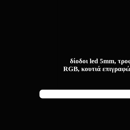
δίοδοι led 5mm, τροφ
RGB, κουτιά επιγραφών