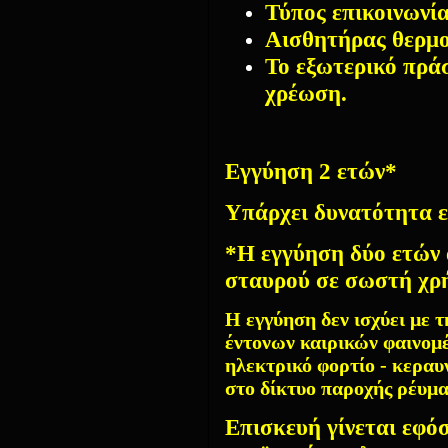
Τύπος επικοινωνί
Αισθητήρας θερμο
Το εξωτερικό πράσ
χρέωση.
Εγγύηση 2 ετών*
Υπάρχει δυνατότητα 
*Η εγγύηση δύο ετών 
σταυρού σε σωστή χρή
Η εγγύηση δεν ισχύει με 
έντονων καιρικών φαινομέ
ηλεκτρικό φορτίο - κεραυ
στο δίκτυο παροχής ρέυμ
Επισκευή γίνεται εφόσ