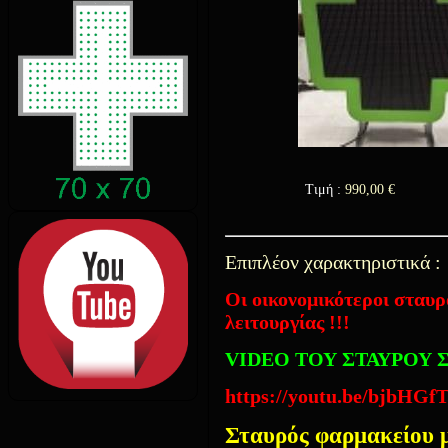
Τιμή :
990,00
€
Επιπλέον χαρακτηριστικά :
Οι οικονομικότεροι σταυρ
λειτουργίας !!!
VIDEO ΤΟΥ ΣΤΑΥΡΟΥ
https://youtu.be/bjbHGf
Σταυρός φαρμακείου 