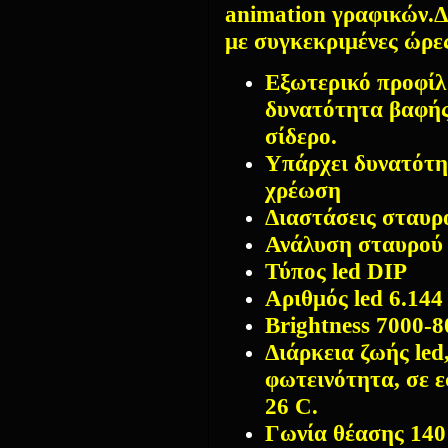
animation γραφικών.
με συγκεκριμένες ώρε
Εξωτερικό προφίλ
δυνατότητα βαφής
σίδερο.
Υπάρχει δυνατότη
χρέωση
Διαστάσεις σταυρ
Ανάλυση σταυρού
Τύπος led DIP
Αριθμός led 6.144
Brightness 7000-
Διάρκεια ζωής led
φωτεινότητα, σε 
26 C.
Γωνία θέασης 140 