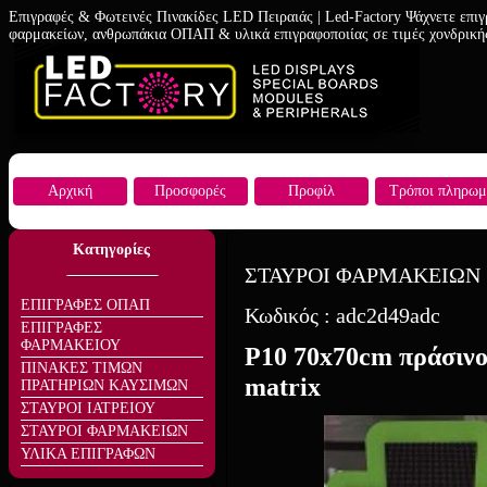
Επιγραφές & Φωτεινές Πινακίδες LED Πειραιάς | Led-Factory Ψάχνετε επιγ
φαρμακείων, ανθρωπάκια ΟΠΑΠ & υλικά επιγραφοποιίας σε τιμές χονδρική
Αρχική
Προσφορές
Προφίλ
Τρόποι πληρωμ
Κατηγορίες
ΣΤΑΥΡΟΙ ΦΑΡΜΑΚΕΙΩΝ
ΕΠΙΓΡΑΦΕΣ ΟΠΑΠ
Κωδικός :
adc2d49adc
ΕΠΙΓΡΑΦΕΣ
ΦΑΡΜΑΚΕΙΟΥ
P10 70x70cm πράσινο
ΠΙΝΑΚΕΣ ΤΙΜΩΝ
matrix
ΠΡΑΤΗΡΙΩΝ ΚΑΥΣΙΜΩΝ
ΣΤΑΥΡΟΙ ΙΑΤΡΕΙΟΥ
ΣΤΑΥΡΟΙ ΦΑΡΜΑΚΕΙΩΝ
ΥΛΙΚΑ ΕΠΙΓΡΑΦΩΝ