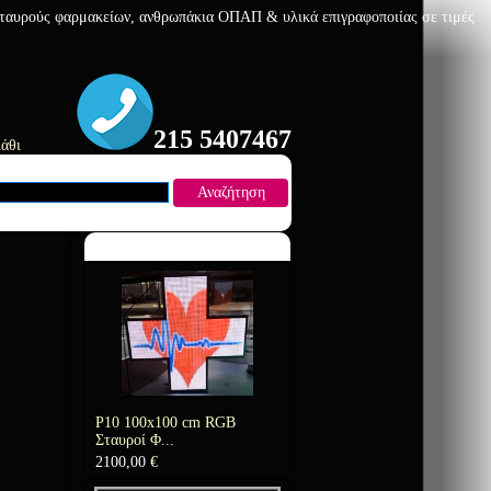
 σταυρούς φαρμακείων, ανθρωπάκια ΟΠΑΠ & υλικά επιγραφοποιίας σε τιμές
215 5407467
άθι
Αναζήτηση
Προτεινόμενο Προϊόν
P10 100x100 cm RGB
Σταυροί Φ...
2100,00
€