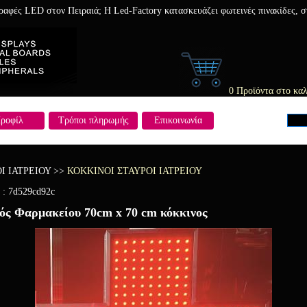
γραφές LED στον Πειραιά; Η Led-Factory κατασκευάζει φωτεινές πινακίδες,
0 Προϊόντα στο καλ
ροφίλ
Τρόποι πληρωμής
Επικοινωνία
Ι ΙΑΤΡΕΙΟΥ
>>
ΚΟΚΚΙΝΟΙ ΣΤΑΥΡΟΙ ΙΑΤΡΕΙΟΥ
 :
7d529cd92c
ός Φαρμακείου 70cm x 70 cm κόκκινος