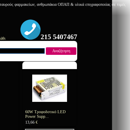
 σταυρούς φαρμακείων, ανθρωπάκια ΟΠΑΠ & υλικά επιγραφοποιίας σε τιμές
215 5407467
άθι
Αναζήτηση
Προτεινόμενο Προϊόν
60W Τροφοδοτικό LED
Power Supp...
13,66
€