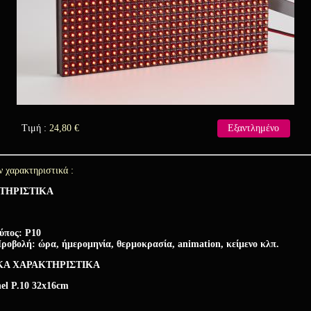
Τιμή :
24,80
€
Εξαντλημένο
ν χαρακτηριστικά :
ΤΗΡΙΣΤΙΚΑ
ύπος: Ρ10
ροβολή: ώρα, ήμερομηνία, θερμοκρασία, animation, κείμενο κλπ.
KA ΧΑΡΑΚΤΗΡΙΣΤΙΚΑ
el Ρ.10 32x16cm