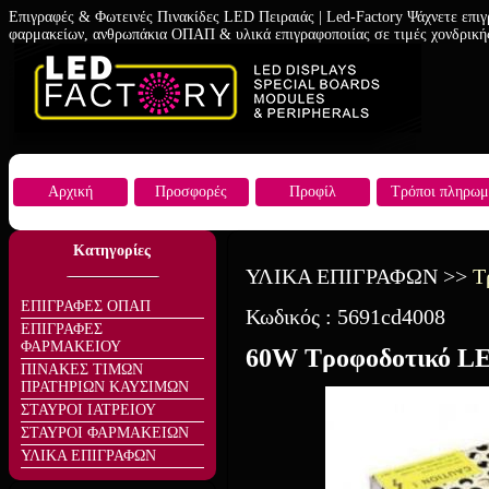
Επιγραφές & Φωτεινές Πινακίδες LED Πειραιάς | Led-Factory Ψάχνετε επιγ
φαρμακείων, ανθρωπάκια ΟΠΑΠ & υλικά επιγραφοποιίας σε τιμές χονδρική
Αρχική
Προσφορές
Προφίλ
Τρόποι πληρωμ
Κατηγορίες
ΥΛΙΚΑ ΕΠΙΓΡΑΦΩΝ
>>
Τ
ΕΠΙΓΡΑΦΕΣ ΟΠΑΠ
Κωδικός :
5691cd4008
ΕΠΙΓΡΑΦΕΣ
ΦΑΡΜΑΚΕΙΟΥ
60W Τροφοδοτικό LE
ΠΙΝΑΚΕΣ ΤΙΜΩΝ
ΠΡΑΤΗΡΙΩΝ ΚΑΥΣΙΜΩΝ
ΣΤΑΥΡΟΙ ΙΑΤΡΕΙΟΥ
ΣΤΑΥΡΟΙ ΦΑΡΜΑΚΕΙΩΝ
ΥΛΙΚΑ ΕΠΙΓΡΑΦΩΝ