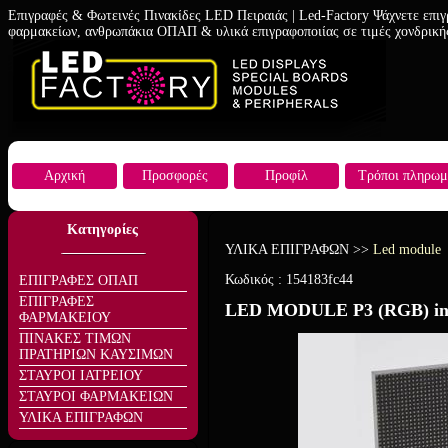
Επιγραφές & Φωτεινές Πινακίδες LED Πειραιάς | Led-Factory Ψάχνετε επιγ
φαρμακείων, ανθρωπάκια ΟΠΑΠ & υλικά επιγραφοποιίας σε τιμές χονδρική
Αρχική
Προσφορές
Προφίλ
Τρόποι πληρωμ
Κατηγορίες
ΥΛΙΚΑ ΕΠΙΓΡΑΦΩΝ
>>
Led module
Κωδικός :
154183fc44
ΕΠΙΓΡΑΦΕΣ ΟΠΑΠ
ΕΠΙΓΡΑΦΕΣ
LED MODULE Ρ3 (RGB) in
ΦΑΡΜΑΚΕΙΟΥ
ΠΙΝΑΚΕΣ ΤΙΜΩΝ
ΠΡΑΤΗΡΙΩΝ ΚΑΥΣΙΜΩΝ
ΣΤΑΥΡΟΙ ΙΑΤΡΕΙΟΥ
ΣΤΑΥΡΟΙ ΦΑΡΜΑΚΕΙΩΝ
ΥΛΙΚΑ ΕΠΙΓΡΑΦΩΝ