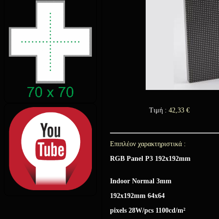
Τιμή :
42,33
€
Επιπλέον χαρακτηριστικά :
RGB Panel Ρ3 192x192mm
Indoor Normal 3mm
192x192mm 64x64
pixels 28W/pcs 1100cd/m²